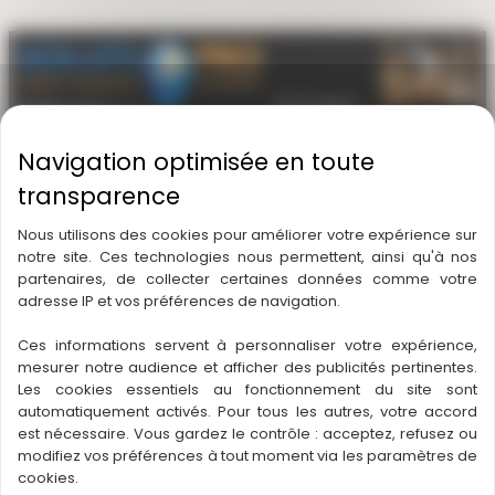
d’offres
pour
bordeaux,
Pessac
et
bruges
Nous utilisons des cookies pour améliorer votre expérience sur
notre site. Ces technologies nous permettent, ainsi qu'à nos
partenaires, de collecter certaines données comme votre
adresse IP et vos préférences de navigation.
des économies pour les boulangeries
Ces informations servent à personnaliser votre expérience,
mesurer notre audience et afficher des publicités pertinentes.
Dans le monde dynamique de la boulangerie, chaque
Les cookies essentiels au fonctionnement du site sont
centime compte ! Saviez-vous
automatiquement activés. Pour tous les autres, votre accord
est nécessaire. Vous gardez le contrôle : acceptez, refusez ou
des
Lire la suite
modifiez vos préférences à tout moment via les paramètres de
économies
cookies.